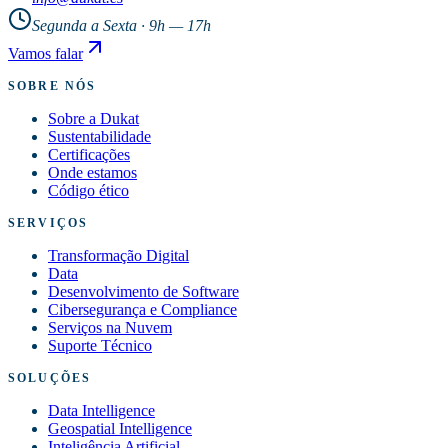
Segunda a Sexta · 9h — 17h
Vamos falar
SOBRE NÓS
Sobre a Dukat
Sustentabilidade
Certificações
Onde estamos
Código ético
SERVIÇOS
Transformação Digital
Data
Desenvolvimento de Software
Cibersegurança e Compliance
Serviços na Nuvem
Suporte Técnico
SOLUÇÕES
Data Intelligence
Geospatial Intelligence
Inteligência Artificial