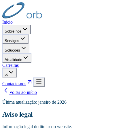
Início
Sobre nós
Serviços
Soluções
Atualidade
Carreiras
pt
Contacte-nos
Voltar ao início
Última atualização: janeiro de 2026
Aviso legal
Informação legal do titular do website.