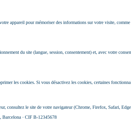
 votre appareil pour mémoriser des informations sur votre visite, comme v
tionnement du site (langue, session, consentement) et, avec votre cons
rimer les cookies. Si vous désactivez les cookies, certaines fonctionna
eur, consultez le site de votre navigateur (Chrome, Firefox, Safari, Ed
u, Barcelona · CIF B-12345678