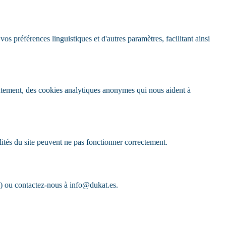
os préférences linguistiques et d'autres paramètres, facilitant ainsi
entement, des cookies analytiques anonymes qui nous aident à
lités du site peuvent ne pas fonctionner correctement.
ge) ou contactez-nous à info@dukat.es.