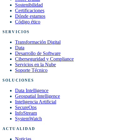
Sostenibilidad
Certificaciones
Dónde estamos
Código ético
SERVICIOS
Transformación Digital
Data
Desarrollo de Software
Ciberseguridad y Compliance
Servicios en la Nube
Soporte Técnico
SOLUCIONES
Data Intelligence
Geospatial Intelligence
Inteligencia Artificial
SecureOps
InfoStream
SystemWatch
ACTUALIDAD
Noticias