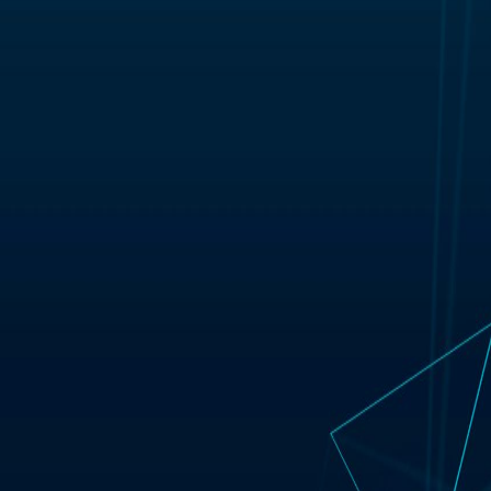
iendale con visione umana e risultati sostenibili.