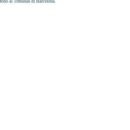
ttono ai Tribunali di Barcelona.