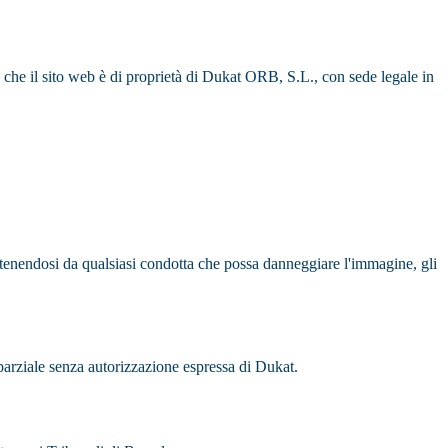
che il sito web è di proprietà di Dukat ORB, S.L., con sede legale in
astenendosi da qualsiasi condotta che possa danneggiare l'immagine, gli
o parziale senza autorizzazione espressa di Dukat.