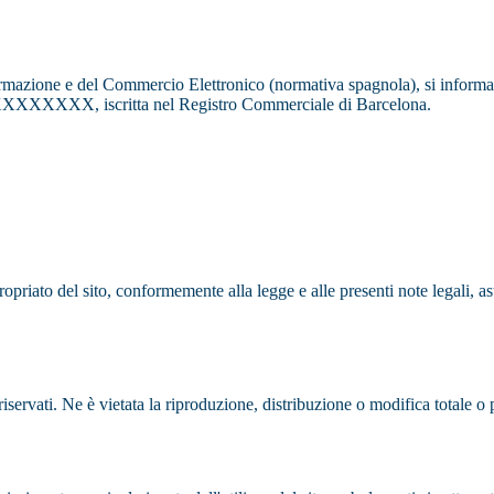
ormazione e del Commercio Elettronico (normativa spagnola), si informa 
-XXXXXXXX, iscritta nel Registro Commerciale di Barcelona.
ropriato del sito, conformemente alla legge e alle presenti note legali, 
 riservati. Ne è vietata la riproduzione, distribuzione o modifica totale 