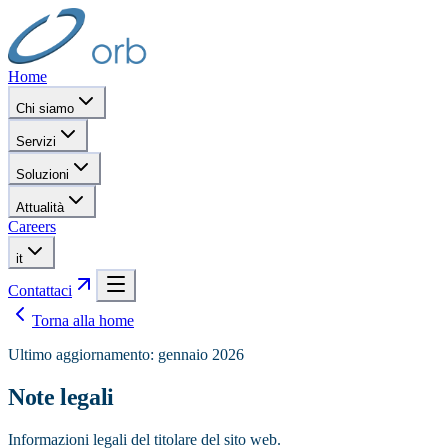
Home
Chi siamo
Servizi
Soluzioni
Attualità
Careers
it
Contattaci
Torna alla home
Ultimo aggiornamento: gennaio 2026
Note legali
Informazioni legali del titolare del sito web.